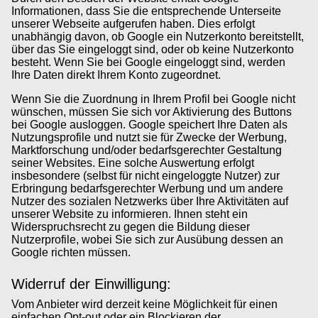
Informationen, dass Sie die entsprechende Unterseite
unserer Webseite aufgerufen haben. Dies erfolgt
unabhängig davon, ob Google ein Nutzerkonto bereitstellt,
über das Sie eingeloggt sind, oder ob keine Nutzerkonto
besteht. Wenn Sie bei Google eingeloggt sind, werden
Ihre Daten direkt Ihrem Konto zugeordnet.
Wenn Sie die Zuordnung in Ihrem Profil bei Google nicht
wünschen, müssen Sie sich vor Aktivierung des Buttons
bei Google ausloggen. Google speichert Ihre Daten als
Nutzungsprofile und nutzt sie für Zwecke der Werbung,
Marktforschung und/oder bedarfsgerechter Gestaltung
seiner Websites. Eine solche Auswertung erfolgt
insbesondere (selbst für nicht eingeloggte Nutzer) zur
Erbringung bedarfsgerechter Werbung und um andere
Nutzer des sozialen Netzwerks über Ihre Aktivitäten auf
unserer Website zu informieren. Ihnen steht ein
Widerspruchsrecht zu gegen die Bildung dieser
Nutzerprofile, wobei Sie sich zur Ausübung dessen an
Google richten müssen.
Widerruf der Einwilligung:
Vom Anbieter wird derzeit keine Möglichkeit für einen
einfachen Opt-out oder ein Blockieren der