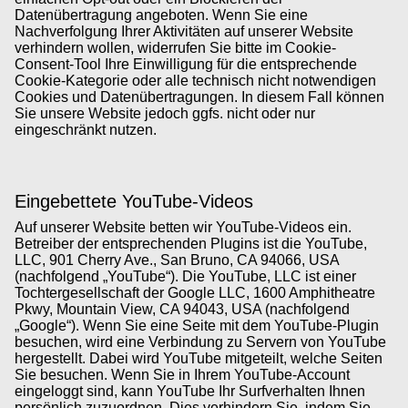
Datenübertragung angeboten. Wenn Sie eine
Nachverfolgung Ihrer Aktivitäten auf unserer Website
verhindern wollen, widerrufen Sie bitte im Cookie-
Consent-Tool Ihre Einwilligung für die entsprechende
Cookie-Kategorie oder alle technisch nicht notwendigen
Cookies und Datenübertragungen. In diesem Fall können
Sie unsere Website jedoch ggfs. nicht oder nur
eingeschränkt nutzen.
Eingebettete YouTube-Videos
Auf unserer Website betten wir YouTube-Videos ein.
Betreiber der entsprechenden Plugins ist die YouTube,
LLC, 901 Cherry Ave., San Bruno, CA 94066, USA
(nachfolgend „YouTube“). Die YouTube, LLC ist einer
Tochtergesellschaft der Google LLC, 1600 Amphitheatre
Pkwy, Mountain View, CA 94043, USA (nachfolgend
„Google“). Wenn Sie eine Seite mit dem YouTube-Plugin
besuchen, wird eine Verbindung zu Servern von YouTube
hergestellt. Dabei wird YouTube mitgeteilt, welche Seiten
Sie besuchen. Wenn Sie in Ihrem YouTube-Account
eingeloggt sind, kann YouTube Ihr Surfverhalten Ihnen
persönlich zuzuordnen. Dies verhindern Sie, indem Sie