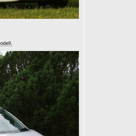
odell.