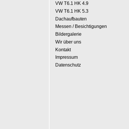
VW T6.1 HK 4.9
VW T6.1 HK 5.3
Dachaufbauten
Messen / Besichtigungen
Bildergalerie
Wir über uns
Kontakt
Impressum
Datenschutz