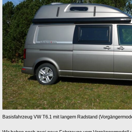
Basisfahrzeug VW T6.1 mit langem Radstand (Vorgängermode